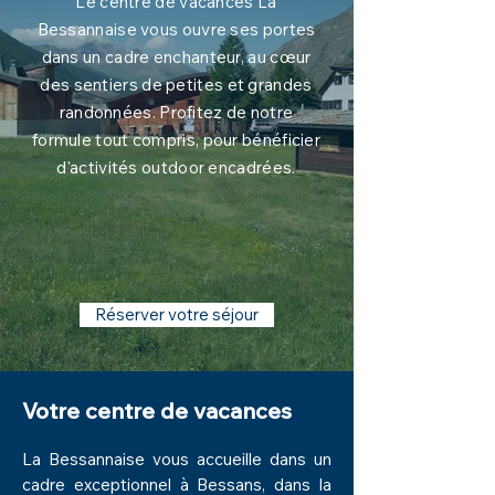
Le centre de vacances La
Bessannaise vous ouvre ses portes
dans un cadre enchanteur, au cœur
des sentiers de petites et grandes
randonnées. Profitez de notre
formule tout compris, pour bénéficier
d'activités outdoor encadrées.
Réserver votre séjour
Votre centre de vacances
La Bessannaise vous accueille dans un
cadre exceptionnel à
Bessans
, dans la