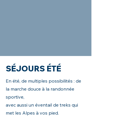
SÉJOURS ÉTÉ
En été, de multiples possibilités : de
la marche douce à la randonnée
sportive,
avec aussi un éventail de treks qui
met les Alpes à vos pied.
Hébergement
Bessans
- Séjour ski
Bonneval-sur-arc
-