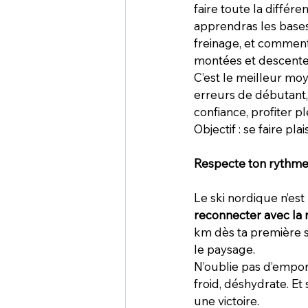
faire toute la différe
apprendras les bases :
freinage, et comment 
montées et descente
C’est le meilleur moy
erreurs de débutant,
confiance, profiter pl
Objectif : se faire plai
Respecte ton rythme 
Le ski nordique n’est 
reconnecter avec la 
km dès ta première s
le paysage.
N’oublie pas d’empor
froid, déshydrate. Et 
une victoire.