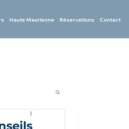
rs
Haute Maurienne
Réservations
Contact
nseils