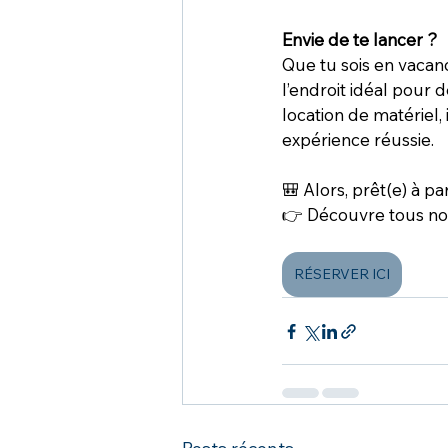
Envie de te lancer ?
Que tu sois en vacan
l’endroit idéal pour 
location de matériel,
expérience réussie.
🎒 Alors, prêt(e) à par
👉 Découvre tous nos
RÉSERVER ICI