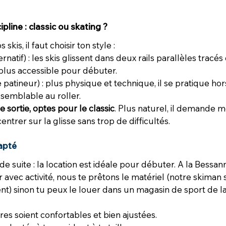
ipline : classic ou skating ?
kis, il faut choisir ton style :
ernatif) : les skis glissent dans deux rails parallèles tracés
 plus accessible pour débuter.
 patineur) : plus physique et technique, il se pratique hors
emblable au roller.
sortie, optes pour le classic
. Plus naturel, il demande m
ntrer sur la glisse sans trop de difficultés.
apté
t de suite : la location est idéale pour débuter. A la Bessann
r avec activité, nous te prêtons le matériel (notre skiman 
nt) sinon tu peux le louer dans un magasin de sport de la 
es soient confortables et bien ajustées.