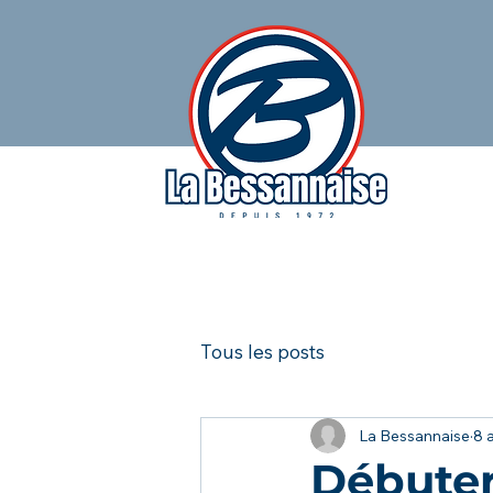
Tous les posts
La Bessannaise
8 a
Débuter 