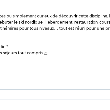
ces ou simplement curieux de découvrir cette discipline, 
débuter le ski nordique. Hébergement, restauration, cour
 itinéraires pour tous niveaux… tout est réuni pour une p
tir ?
 séjours tout compris 
ici